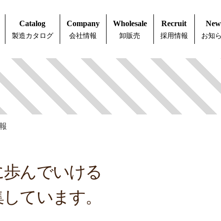
Catalog
Company
Wholesale
Recruit
New
製造カタログ
会社情報
卸販売
採用情報
お知
報
に歩んでいける
集しています。