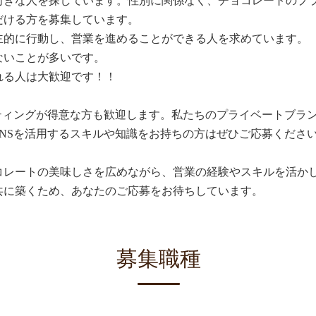
向きな人を探しています。性別に関係なく、チョコレートのプ
だける方を募集しています。
主的に行動し、営業を進めることができる人を求めています。
ないことが多いです。
れる人は大歓迎です！！
ケティングが得意な方も歓迎します。私たちのプライベートブラ
NSを活用するスキルや知識をお持ちの方はぜひご応募くださ
コレートの美味しさを広めながら、営業の経験やスキルを活か
共に築くため、あなたのご応募をお待ちしています。
募集職種