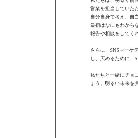
私たちは、明るく前
営業を担当していた
自分自身で考え、自
最初はなにもわから
報告や相談をしてく
さらに、SNSマー
し、広めるために、S
私たちと一緒にチョ
ょう。明るい未来を