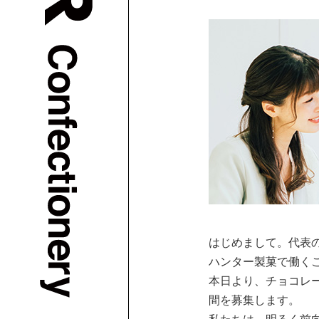
はじめまして。代表
ハンター製菓で働く
本日より、チョコレ
間を募集します。