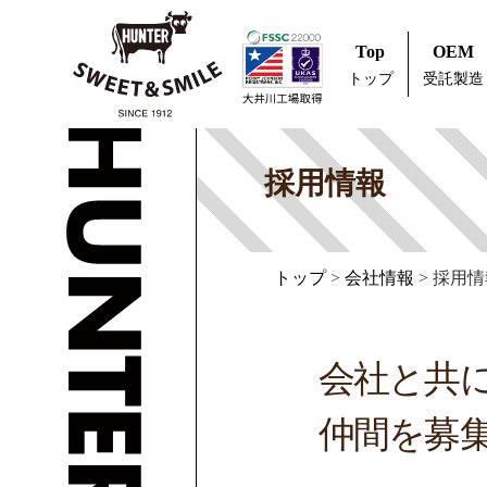
Top
OEM
トップ
受託製造
採用情報
トップ
>
会社情報
>
採用情
会社と共
仲間を募