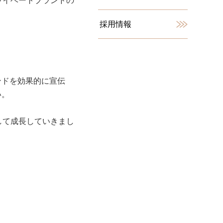
ライベートブランドの
採用情報
ンドを効果的に宣伝
い。
して成長していきまし