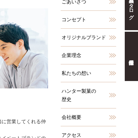
製品カタログ
ごあいさつ
コンセプト
オリジナルブランド
企業理念
私たちの想い
ハンター製菓の
歴史
会社概要
緒に営業してくれる仲
アクセス